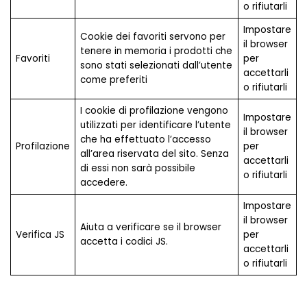
o rifiutarli
Impostare
Cookie dei favoriti servono per
il browser
tenere in memoria i prodotti che
Favoriti
per
sono stati selezionati dall’utente
accettarli
come preferiti
o rifiutarli
I cookie di profilazione vengono
Impostare
utilizzati per identificare l’utente
il browser
che ha effettuato l’accesso
Profilazione
per
all’area riservata del sito. Senza
accettarli
di essi non sarà possibile
o rifiutarli
accedere.
Impostare
il browser
Aiuta a verificare se il browser
Verifica JS
per
accetta i codici JS.
accettarli
o rifiutarli