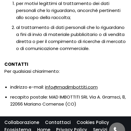
per motivi legittimi al trattamento dei dati
personali che lo riguardano, ancorché pertinenti
allo scopo della raccolta;
al trattamento di dati personali che lo riguardano
a fini di invio di materiale pubblicitario o di vendita
diretta o per il compimento di ricerche di mercato
o di comunicazione commerciale.
CONTATTI
Per qualsiasi chiarimento:
indirizzo e-mail:
info@madimbottiti.com
recapito postale: MAD IMBOTTITI SRL Via A. Gramsci, 8,
22066 Mariano Comense (CO)
Collaborazione
Contattaci
Cookies Policy
Ecosistema
Home
Privacy Policy
Servizi