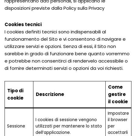
rappresentano dati personali, si applicano le
disposizioni previste dalla Policy sulla Privacy
Cookies tecnici
I cookies definiti tecnici sono indispensabili al
funzionamento del Sito e vi consentono di navigare e
utilizzare servizi e opzioni. Senza di essi, il Sito non
sarebbe in grado di funzionare bene quanto vorremmo
e potrebbe non consentirci di rendervelo accessibile o
di fornire determinati servizi o opzioni da voi richiesti.
Come
Tipo di
Descrizione
gestire
cookie
il cookie
Impostare
I cookies di sessione vengono
il browser
Sessione
utilizzati per mantenere lo stato
per
dell’applicazione.
accettarli