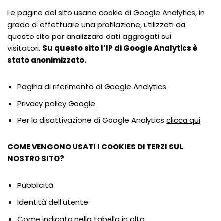
Le pagine del sito usano cookie di Google Analytics, in
grado di effettuare una profilazione, utilizzati da
questo sito per analizzare dati aggregati sui
visitatori.
Su questo sito l’IP di Google Analytics è
stato anonimizzato.
Pagina di riferimento di Google Analytics
Privacy policy Google
Per la disattivazione di Google Analytics
clicca qui
COME VENGONO USATI I COOKIES DI TERZI SUL
NOSTRO SITO?
Pubblicità
Identità dell’utente
Come indicato nella tabella in alto