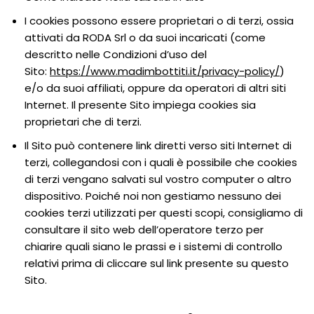
I cookies possono essere proprietari o di terzi, ossia
attivati da RODA Srl o da suoi incaricati (come
descritto nelle Condizioni d’uso del
Sito:
https://www.madimbottiti.it/privacy-policy/
)
e/o da suoi affiliati, oppure da operatori di altri siti
Internet. Il presente Sito impiega cookies sia
proprietari che di terzi.
Il Sito può contenere link diretti verso siti Internet di
terzi, collegandosi con i quali è possibile che cookies
di terzi vengano salvati sul vostro computer o altro
dispositivo. Poiché noi non gestiamo nessuno dei
cookies terzi utilizzati per questi scopi, consigliamo di
consultare il sito web dell’operatore terzo per
chiarire quali siano le prassi e i sistemi di controllo
relativi prima di cliccare sul link presente su questo
Sito.