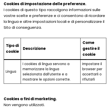
Cookies di impostazione delle preferenze.
I cookies di questo tipo raccolgono informazioni sulle
vostre scelte e preferenze e ci consentono di ricordare
la lingua e altre impostazioni locali e di personalizzare il
Sito di conseguenza.
Come
Tipo di
Descrizione
gestire il
cookie
cookie
I cookies di lingua servono a
Impostare il
memorizzare la lingua
browser per
Lingua
selezionata dall’utente e a
accettarli o
mostrare le opzioni corrette.
rifiutarli
Cookies a fini di marketing.
Non vengono utilizzati.