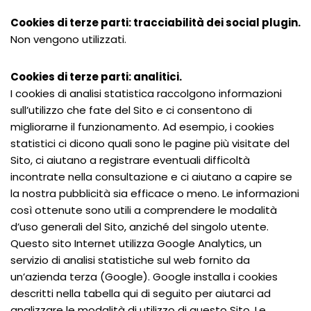
Cookies di terze parti: tracciabilità dei social plugin.
Non vengono utilizzati.
Cookies di terze parti: analitici.
I cookies di analisi statistica raccolgono informazioni
sull’utilizzo che fate del Sito e ci consentono di
migliorarne il funzionamento. Ad esempio, i cookies
statistici ci dicono quali sono le pagine più visitate del
Sito, ci aiutano a registrare eventuali difficoltà
incontrate nella consultazione e ci aiutano a capire se
la nostra pubblicità sia efficace o meno. Le informazioni
così ottenute sono utili a comprendere le modalità
d’uso generali del Sito, anziché del singolo utente.
Questo sito Internet utilizza Google Analytics, un
servizio di analisi statistiche sul web fornito da
un’azienda terza (Google). Google installa i cookies
descritti nella tabella qui di seguito per aiutarci ad
analizzare le modalità di utilizzo di questo Sito. Le