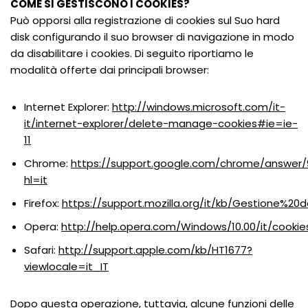
COME SI GESTISCONO I COOKIES?
Può opporsi alla registrazione di cookies sul Suo hard
disk configurando il suo browser di navigazione in modo
da disabilitare i cookies. Di seguito riportiamo le
modalità offerte dai principali browser:
Internet Explorer:
http://windows.microsoft.com/it-
it/internet-explorer/delete-manage-cookies#ie=ie-
11
Chrome:
https://support.google.com/chrome/answer
hl=it
Firefox:
https://support.mozilla.org/it/kb/Gestione%20
Opera:
http://help.opera.com/Windows/10.00/it/cookie
Safari:
http://support.apple.com/kb/HT1677?
viewlocale=it_IT
Dopo questa operazione, tuttavia, alcune funzioni delle