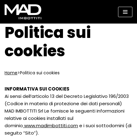
Vai
al
Politica sui
contenuto
cookies
Home
>Politica sui cookies
INFORMATIVA SUI COOKIES
Ai sensi dell’articolo 13 del Decreto Legislativo 196/2003
(Codice in materia di protezione dei dati personali)
MAD IMBOTTITI Srl Le fornisce le seguenti informazioni
relative ai cookies installati sul
dominio
www.madimbottiti.com
e i suoi sottodomini (di
seguito “Sito”).