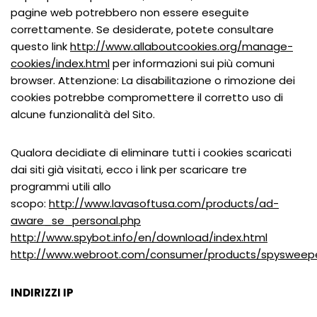
pagine web potrebbero non essere eseguite
correttamente. Se desiderate, potete consultare
questo link
http://www.allaboutcookies.org/manage-
cookies/index.html
per informazioni sui più comuni
browser. Attenzione: La disabilitazione o rimozione dei
cookies potrebbe compromettere il corretto uso di
alcune funzionalità del Sito.
Qualora decidiate di eliminare tutti i cookies scaricati
dai siti già visitati, ecco i link per scaricare tre
programmi utili allo
scopo:
http://www.lavasoftusa.com/products/ad-
aware_se_personal.php
http://www.spybot.info/en/download/index.html
http://www.webroot.com/consumer/products/spysweep
INDIRIZZI IP